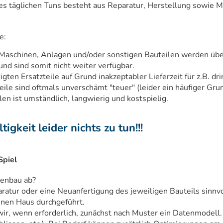
es täglichen Tuns besteht aus Reparatur, Herstellung sowie Mo
e:
 Maschinen, Anlagen und/oder sonstigen Bauteilen werden über
und sind somit nicht weiter verfügbar.
gten Ersatzteile auf Grund inakzeptabler Lieferzeit für z.B. dr
eile sind oftmals unverschämt "teuer" (leider ein häufiger Grun
len ist umständlich, langwierig und kostspielig.
igkeit leider nichts zu tun!!!
Spiel
nenbau ab?
ratur oder eine Neuanfertigung des jeweiligen Bauteils sinnvol
enen Haus durchgeführt.
wir, wenn erforderlich, zunächst nach Muster ein Datenmodell.